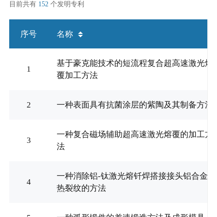
目前共有
152
个发明专利
序号
名称
基于豪克能技术的短流程复合超高速激光熔
1
覆加工方法
2
一种表面具有抗菌涂层的紫陶及其制备方法
一种复合磁场辅助超高速激光熔覆的加工方
3
法
一种消除铝-钛激光熔钎焊搭接接头铝合金
4
热裂纹的方法