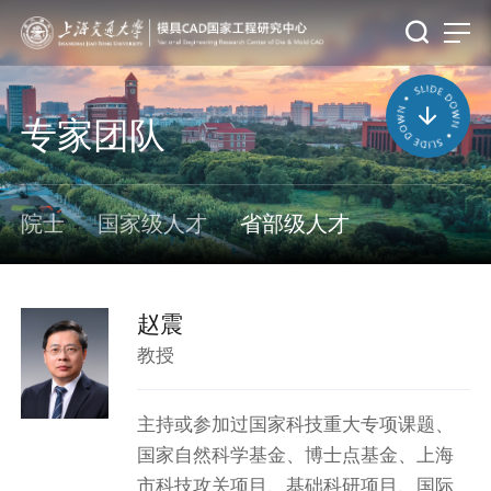
专家团队
院士
国家级人才
省部级人才
赵震
教授
主持或参加过国家科技重大专项课题、
国家自然科学基金、博士点基金、上海
市科技攻关项目、基础科研项目、国际