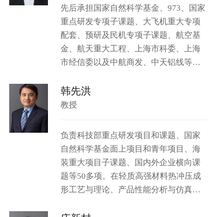
先后承担国家自然科学基金、973、国家
重点研发专项子课题、大飞机重大专项
配套、预研及民机专项子课题、航空基
金、航天重大工程、上海市科委、上海
市经信委以及中航商发、中天铝线等企
业委托项目50余项。
韩先洪
教授
负责科技部重点研发项目和课题、国家
自然科学基金面上项目和青年项目、海
装重大项目子课题、国内外企业横向课
题等50多项。在轻质高强材料热冲压成
形工艺与理论、产品性能分析与仿真等
方面取得了学术成果或工业应用。曾获
得上海市优秀学术带头人、上海市浦江