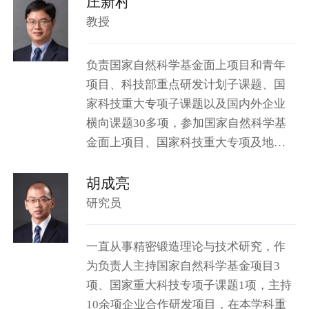
庄新村
人才、中国产学研合作创新成果...
教授
负责国家自然科学基金面上项目和青年
项目、科技部重点研发计划子课题、国
家科技重大专项子课题以及国内外企业
横向课题30多项，参加国家自然科学基
金面上项目、国家科技重大专项及地方
政府攻关项目等10多项。累计发表SCI/EI
收录论文50余篇，具有授权发明专利15
胡成亮
项，参与制修订国家/行业...
研究员
一直从事精密锻造理论与技术研究，作
为负责人主持国家自然科学基金项目3
项、国家重大科技专项子课题1项，主持
10余项企业合作研发项目，在本学科重