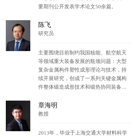
要期刊公开发表学术论文50余篇。
陈飞
研究员
主要围绕目前制约我国核能、航空航天
等领域重大装备发展的瓶颈问题：大型
复杂金属构件塑性成形理论与技术，持
续开展研究，创成了一系列关键金属构
件整体锻造成形技术和锻热协同装备。
与重机企业合作，成功研制了我国新一
代海洋核动力移动堆核岛成套大锻件，
章海明
有力支撑了我国核能重大装备建...
教授
2013年，毕业于上海交通大学材料科学